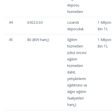
deposu
hizmetleri
44
6302.0.03
Lisanslı
1 Milyon
depoculuk
Bin TL
45
80 (809 hariç)
Eğitim
1 Milyon
hizmetleri
Bin TL
(okul öncesi
eğitim
hizmetleri
dahil,
yetişkinlerin
eğitilmesi ve
diğer eğitim
faaliyetleri
hariç)