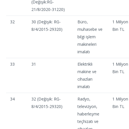
(Değişik:RG-
21/8/2020-31220)
32
30 (Değişik: RG-
Büro,
1 Milyon
8/4/2015-29320)
muhasebe ve
Bin TL
bilgi işlem
makineleri
imalatı
33
31
Elektrikli
1 Milyon
makine ve
Bin TL
cihazları
imalatı
34
32 (Değişik: RG-
Radyo,
1 Milyon
8/4/2015-29320)
televizyon,
Bin TL
haberleşme
teçhizatı ve
cihazları