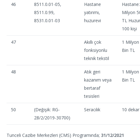
46
8511.0.01-05,
Hastane
Hastane:
8511.0.99,
yatırımı,
Milyon 5
8531.0.01-03
huzurevi
TL Huzur
100 kişi
47
Akıllı çok
1 Milyon
fonksiyonlu
Bin TL
teknik tekstil
48
Atık geri
1 Milyon
kazanım veya
Bin TL
bertaraf
tesisleri
50
(Değişik: RG-
Seracılık
10 dekar
28/2/2019-30700)
Tunceli Cazibe Merkezleri (CMS) Programında;
31/12/2021