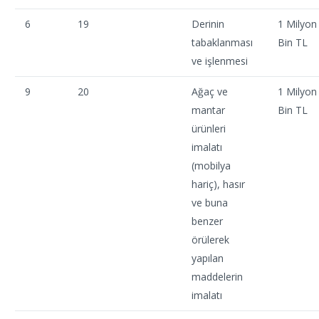
6
19
Derinin
1 Milyon
tabaklanması
Bin TL
ve işlenmesi
9
20
Ağaç ve
1 Milyon
mantar
Bin TL
ürünleri
imalatı
(mobilya
hariç), hasır
ve buna
benzer
örülerek
yapılan
maddelerin
imalatı