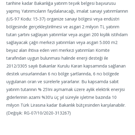
tarihine kadar Bakanlığa yatırım teşvik belgesi başvurusu
yapmış Yatırımcıların faydalanacağı, imalat sanayi yatırımlarının
(US-97 Kodu: 15-37) organize sanayi bölgesi veya endüstri
bölgesinde gerçekleştirilmesi ve asgari 2 milyon TL yatırım
tutarı şartını sağlayan yatırımlar veya asgari 200 kişilik istihdam
sağlayacak çağrı merkezi yatırımları veya asgari 5.000 m2
beyaz alan ihtiva eden veri merkezi yatırımları Komite
tarafından uygun bulunması halinde enerji desteği ile
2012/3305 sayılı Bakanlar Kurulu Karan kapsamında sağlanan
destek unsurlarından 6 ncı bölge şartlarında, 6 ncı bölgede
uygulanan oran ve sürelerle yararlanır. Bu kapsamda sabit
yatırım tutarının % 25’ini aşmamak üzere aylık elektrik enerjisi
giderlerinin azami %30’u üç yıl süreyle işletme bazında 10
milyon Türk Lirasına kadar Bakanlık bütçesinden karşılanabilir.
(Değişik: RG-07/10/2020-313267)