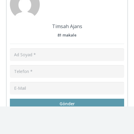
Timsah Ajans
81 makale
Gönder
Referans Arge