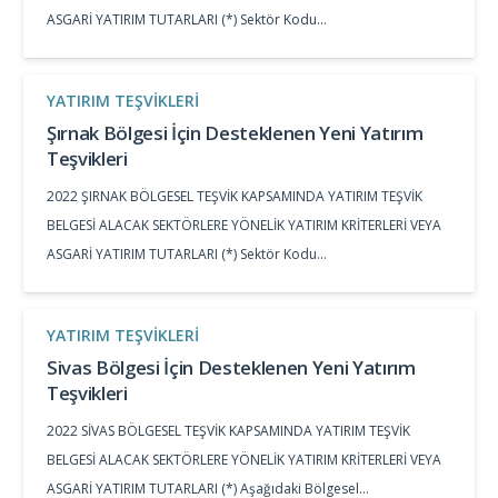
ASGARİ YATIRIM TUTARLARI (*) Sektör Kodu…
YATIRIM TEŞVIKLERI
Şırnak Bölgesi İçin Desteklenen Yeni Yatırım
Teşvikleri
2022 ŞIRNAK BÖLGESEL TEŞVİK KAPSAMINDA YATIRIM TEŞVİK
BELGESİ ALACAK SEKTÖRLERE YÖNELİK YATIRIM KRİTERLERİ VEYA
ASGARİ YATIRIM TUTARLARI (*) Sektör Kodu…
YATIRIM TEŞVIKLERI
Sivas Bölgesi İçin Desteklenen Yeni Yatırım
Teşvikleri
2022 SİVAS BÖLGESEL TEŞVİK KAPSAMINDA YATIRIM TEŞVİK
BELGESİ ALACAK SEKTÖRLERE YÖNELİK YATIRIM KRİTERLERİ VEYA
ASGARİ YATIRIM TUTARLARI (*) Aşağıdaki Bölgesel…