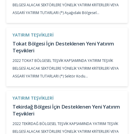
BELGESİ ALACAK SEKTÖRLERE YÖNELİK YATIRIM KRİTERLERİ VEYA
ASGARİ YATIRIM TUTARLARI (*) Aşağıdaki Bölgesel…
YATIRIM TEŞVIKLERI
Tokat Bölgesi İçin Desteklenen Yeni Yatırım
Teşvikleri
2022 TOKAT BÖLGESEL TEŞVİK KAPSAMINDA YATIRIM TEŞVİK
BELGESİ ALACAK SEKTÖRLERE YÖNELİK YATIRIM KRİTERLERİ VEYA
ASGARİ YATIRIM TUTARLARI (*) Sektör Kodu…
YATIRIM TEŞVIKLERI
Tekirdağ Bölgesi İçin Desteklenen Yeni Yatırım
Teşvikleri
2022 TEKİRDAĞ BÖLGESEL TEŞVİK KAPSAMINDA YATIRIM TEŞVİK
BELGESİ ALACAK SEKTÖRLERE YÖNELİK YATIRIM KRİTERLERİ VEYA