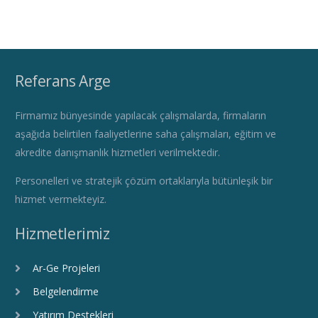
Referans Arge
Firmamız bünyesinde yapılacak çalışmalarda, firmaların
aşağıda belirtilen faaliyetlerine saha çalışmaları, eğitim ve
akredite danışmanlık hizmetleri verilmektedir.
Personelleri ve stratejik çözüm ortaklarıyla bütünleşik bir
hizmet vermekteyiz.
Hizmetlerimiz
Ar-Ge Projeleri
Belgelendirme
Yatırım Destekleri