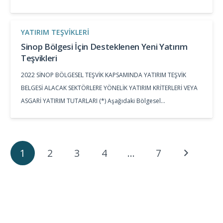
YATIRIM TEŞVIKLERI
Sinop Bölgesi İçin Desteklenen Yeni Yatırım
Teşvikleri
2022 SİNOP BÖLGESEL TEŞVİK KAPSAMINDA YATIRIM TEŞVİK
BELGESİ ALACAK SEKTÖRLERE YÖNELİK YATIRIM KRİTERLERİ VEYA
ASGARİ YATIRIM TUTARLARI (*) Aşağıdaki Bölgesel…
1
2
3
4
…
7