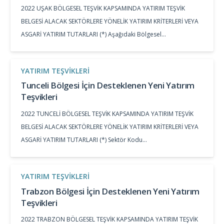
2022 UŞAK BÖLGESEL TEŞVİK KAPSAMINDA YATIRIM TEŞVİK
BELGESİ ALACAK SEKTÖRLERE YÖNELİK YATIRIM KRİTERLERİ VEYA
ASGARİ YATIRIM TUTARLARI (*) Aşağıdaki Bölgesel…
YATIRIM TEŞVIKLERI
Tunceli Bölgesi İçin Desteklenen Yeni Yatırım
Teşvikleri
2022 TUNCELİ BÖLGESEL TEŞVİK KAPSAMINDA YATIRIM TEŞVİK
BELGESİ ALACAK SEKTÖRLERE YÖNELİK YATIRIM KRİTERLERİ VEYA
ASGARİ YATIRIM TUTARLARI (*) Sektör Kodu…
YATIRIM TEŞVIKLERI
Trabzon Bölgesi İçin Desteklenen Yeni Yatırım
Teşvikleri
2022 TRABZON BÖLGESEL TEŞVİK KAPSAMINDA YATIRIM TEŞVİK