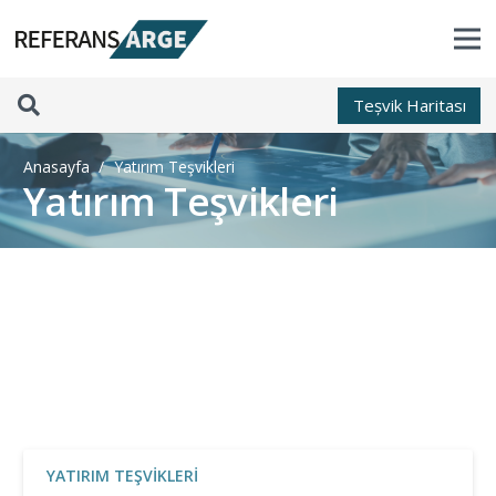
Teșvik Haritası
Anasayfa
/
Yatırım Teşvikleri
Yatırım Teşvikleri
YATIRIM TEŞVIKLERI