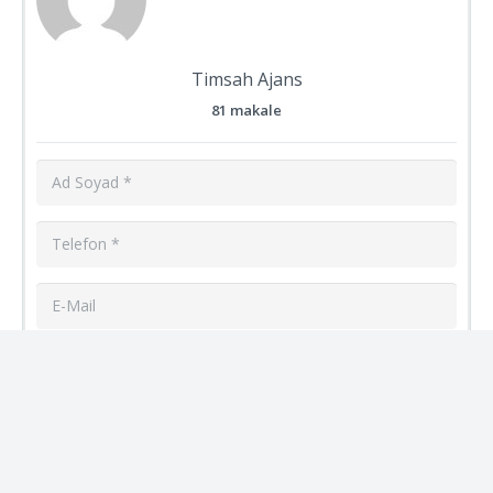
Timsah Ajans
81 makale
Gönder
Referans Arge