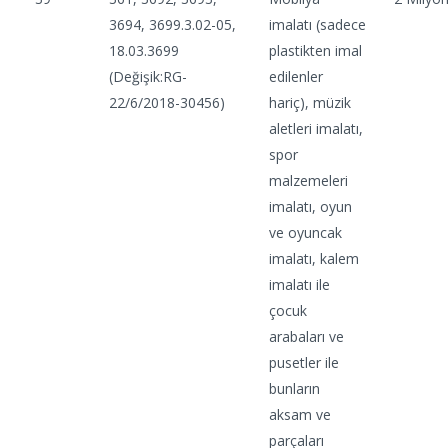
3694, 3699.3.02-05,
imalatı (sadece
18.03.3699
plastikten imal
(Değişik:RG-
edilenler
22/6/2018-30456)
hariç), müzik
aletleri imalatı,
spor
malzemeleri
imalatı, oyun
ve oyuncak
imalatı, kalem
imalatı ile
çocuk
arabaları ve
pusetler ile
bunların
aksam ve
parçaları