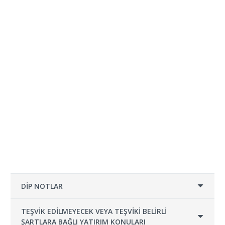
DİP NOTLAR
TEŞVİK EDİLMEYECEK VEYA TEŞVİKİ BELİRLİ
ŞARTLARA BAĞLI YATIRIM KONULARI