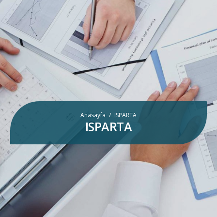
Anasayfa
/
ISPARTA
ISPARTA