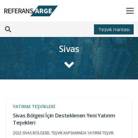
Teșvik Haritası
Sivas
YATIRIM TEŞVIKLERI
Sivas Bölgesi İçin Desteklenen Yeni Yatırım
Teşvikleri
2022 SİVAS BÖLGESEL TEŞVİK KAPSAMINDA YATIRIM TEŞVİK